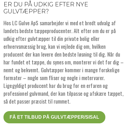
ER DU PÅ UDKIG EFTER NYE
GULVTÆPPER?
Hos LC Gulve ApS samarbejder vi med et bredt udvalg af
landets bedste tæppeproducenter. Alt efter om du er på
udkig efter gulvtæpper til din private bolig eller
erhvervsmæssig brug, kan vi vejlede dig om, hvilken
producent der kan levere den bedste løsning til dig. Når du
har fundet et tæppe, du synes om, monterer vi det for dig –
nemt og bekvemt. Gulvtæpper kommer i mange forskelige
formater – nogle som fliser og nogle i metervarer.
Ligegyldigt producent har du brug for en erfaren og
professionel gulvmand, der kan tilpasse og afskære tæppet,
så det passer præcist til rummet.
FÅ ET TILBUD PÅ GULVTÆPPER/SISAL