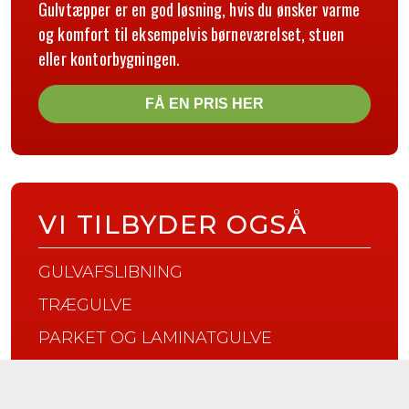
Gulvtæpper er en god løsning, hvis du ønsker varme
og komfort til eksempelvis børneværelset, stuen
eller kontorbygningen.
FÅ EN PRIS HER
VI TILBYDER OGSÅ
GULVAFSLIBNING
TRÆGULVE
PARKET OG LAMINATGULVE
VINYLGULVE
LINOLEUMSGULVE