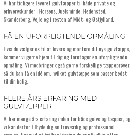
Vi har tidligere leveret gulvtæpper til både private og
erhvervskunder i Horsens, Juelsminde, Hedensted,
Skanderborg, Vejle og i resten af Midt- og Østjylland.
FÅ EN UFORPLIGTENDE OPMÅLING
Hvis du vælger os til at levere og montere dit nye gulvtæppe,
kommer vi gerne hjem til dig og foretager en uforpligtende
opmåling. Vi medbringer også gerne forskellige tæppeprøver,
så du kan få en idé om, hvilket gulvtæppe som passer bedst
til din bolig.
FLERE ÅRS ERFARING MED
GULVTÆPPER
Vi har mange års erfaring inden for både gulve og tæpper, og
vi kan derfor tilbyde dig en troværdig og professionel