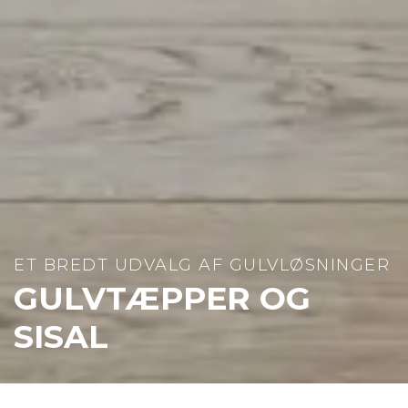
ET BREDT UDVALG AF GULVLØSNINGER
GULVTÆPPER OG
SISAL