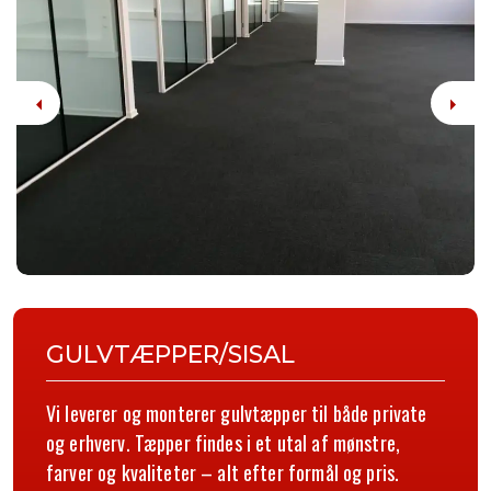
Previous
Next
GULVTÆPPER/SISAL
Vi leverer og monterer gulvtæpper til både private
og erhverv. Tæpper findes i et utal af mønstre,
farver og kvaliteter – alt efter formål og pris.